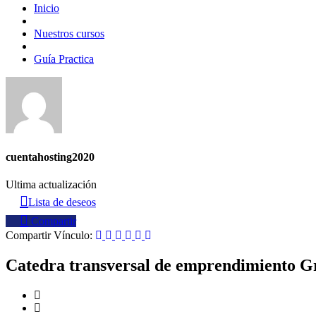
Inicio
Nuestros cursos
Guía Practica
cuentahosting2020
Ultima actualización
Lista de deseos
Compartir
Compartir Vínculo:
Catedra transversal de emprendimiento G