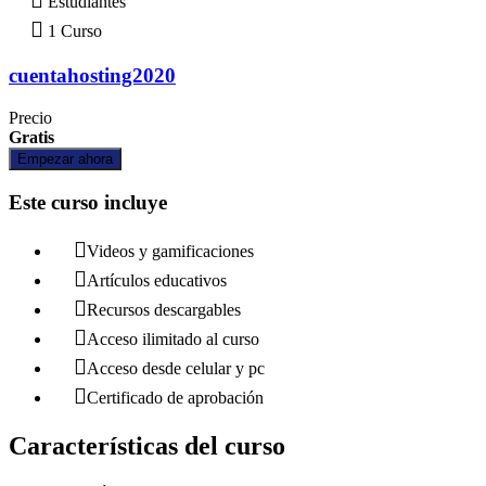
Estudiantes
1 Curso
cuentahosting2020
Precio
Gratis
Empezar ahora
Este curso incluye
Videos y gamificaciones
Artículos educativos
Recursos descargables
Acceso ilimitado al curso
Acceso desde celular y pc
Certificado de aprobación
Características del curso