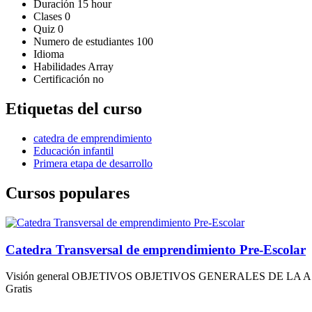
Duración
15 hour
Clases
0
Quiz
0
Numero de estudiantes
100
Idioma
Habilidades
Array
Certificación
no
Etiquetas del curso
catedra de emprendimiento
Educación infantil
Primera etapa de desarrollo
Cursos populares
Catedra Transversal de emprendimiento Pre-Escolar
Visión general OBJETIVOS OBJETIVOS GENERALES DE LA AS
Gratis