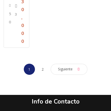
3
0
5
3
,
0
0
0
0
Siguiente
1
2
Info de Contacto