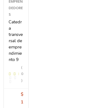
EMPREN
DEDORE
S
Catedr
a
transve
rsal de
empre
ndimie
nto 9
(
0
)
$
1