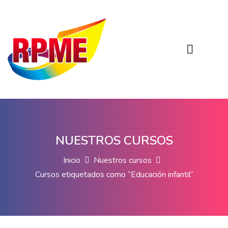
NUESTROS CURSOS
Inicio
Nuestros cursos
Cursos etiquetados como “Educación infantil”