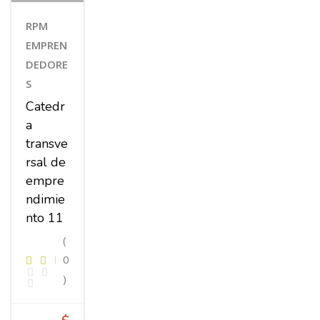
RPM
EMPREN
DEDORE
S
Catedr
a
transve
rsal de
empre
ndimie
nto 11
(
0
)